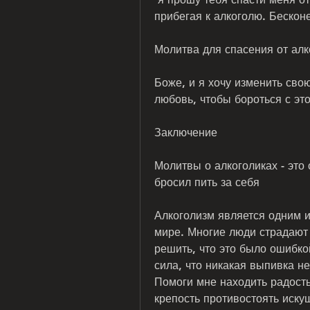
прибегая к алкоголю. Бескон
Молитва для спасения от ал
Боже, и я хочу изменить свою
любовь, чтобы бороться с эт
Заключение
Молитвы о алкоголиках - это 
бросил пить за себя
Алкоголизм является одним и
мире. Многие люди страдают 
решить, что это было ошибкой
сила, что никакая выпивка не
Помоги мне находить радость 
крепость противостоять иску