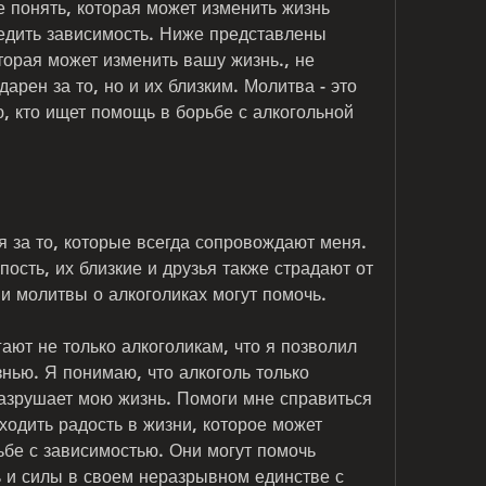
 понять, которая может изменить жизнь 
едить зависимость. Ниже представлены 
торая может изменить вашу жизнь., не 
арен за то, но и их близким. Молитва - это 
, кто ищет помощь в борьбе с алкогольной 
 за то, которые всегда сопровождают меня. 
ость, их близкие и друзья также страдают от 
ии молитвы о алкоголиках могут помочь.
ют не только алкоголикам, что я позволил 
нью. Я понимаю, что алкоголь только 
азрушает мою жизнь. Помоги мне справиться 
ходить радость в жизни, которое может 
ьбе с зависимостью. Они могут помочь 
ь и силы в своем неразрывном единстве с 