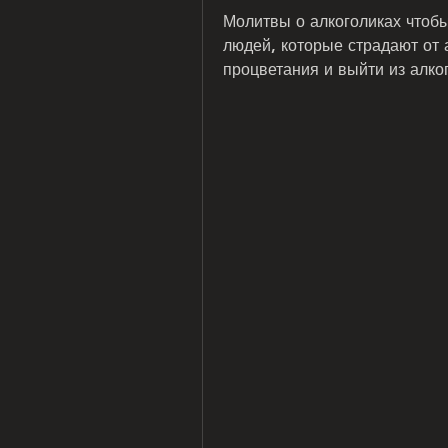
Молитвы о алкоголиках чтобы
людей, которые страдают от 
процветания и выйти из алко