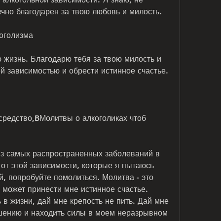
ечно благодарен за твою любовь и милость.
коголизма
 жизнь. Благодарю тебя за твою милость и 
ой зависимостью и обрести истинное счастье.
средство,BМолитвы о алкоголиках чтоб 
з самых распространенных заболеваний в 
от этой зависимости, которые я пытаюсь 
, попробуйте помолиться. Молитва - это 
 может принести мне истинное счастье. 
в жизни, дай мне крепость не пить. Дай мне 
шению и находить силы в моем неразрывном 