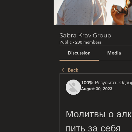
Sabra Krav Group
Public
·
280 members
Discussion
Media
Back
100% Результат- Одоб
August 30, 2023
Молитвы о алк
пить за себя