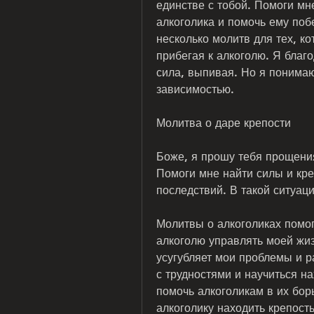
единстве с тобой. Помоги мне
алкоголика и помочь ему поб
несколько молитв для тех, ко
прибегая к алкоголю. Я благод
сила, выпивая. Но я понимаю
зависимостью.
Молитва о даре крепости
Боже, я прошу тебя прощения
Помоги мне найти силы и креп
последствий. В такой ситуац
Молитвы о алкоголиках помога
алкоголю управлять моей жиз
усугубляет мои проблемы и р
с трудностями и научиться на
помочь алкоголикам в их бор
алкоголику находить крепост