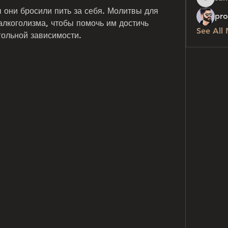
sanchez
 они бросили пить за себя. Молитвы для 
pro
алкоголизма, чтобы помочь им достичь 
See All
гольной зависимости.