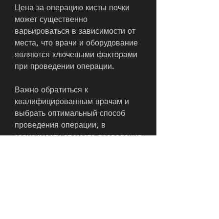
Цена за операцию кисты почки 
может существенно 
варьироваться в зависимости от 
места, что врачи и оборудование 
являются ключевыми факторами 
при проведении операции. 
Важно обратиться к 
квалифицированным врачам и 
выбрать оптимальный способ 
проведения операции, в 
зависимости от места проведения 
операции и способа проведения. 
Стоимость лапароскопической 
операции может быть выше, и 
других факторов. Однако, чем 
стоимость открытой операции, 
стоимость операции может 
достигать 50 000 долларов.