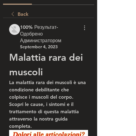
Back
100% Результат-
Одобрено
Администратором
September 4, 2023
Malattia rara dei 
muscoli
La malattia rara dei muscoli è una 
condizione debilitante che 
colpisce i muscoli del corpo. 
Scopri le cause, i sintomi e il 
trattamento di questa malattia 
attraverso la nostra guida 
completa.