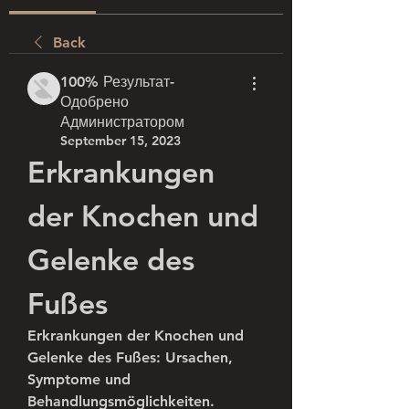
Back
100% Результат-
Одобрено
Администратором
September 15, 2023
Erkrankungen 
der Knochen und 
Gelenke des 
Fußes
Erkrankungen der Knochen und 
Gelenke des Fußes: Ursachen, 
Symptome und 
Behandlungsmöglichkeiten. 