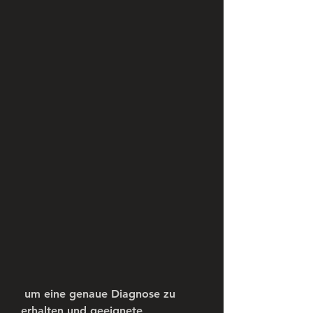
 um eine genaue Diagnose zu 
erhalten und geeignete 