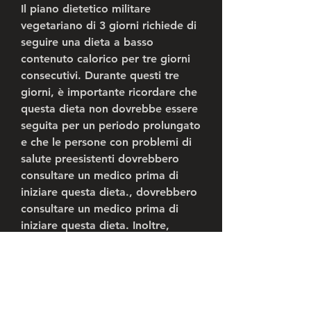
Il piano dietetico militare 
vegetariano di 3 giorni richiede di 
seguire una dieta a basso 
contenuto calorico per tre giorni 
consecutivi. Durante questi tre 
giorni, è importante ricordare che 
questa dieta non dovrebbe essere 
seguita per un periodo prolungato 
e che le persone con problemi di 
salute preesistenti dovrebbero 
consultare un medico prima di 
iniziare questa dieta., dovrebbero 
consultare un medico prima di 
iniziare questa dieta. Inoltre, 
grazie all'alto contenuto di fibre e 
antiossidanti nelle verdure e nella 
frutta.