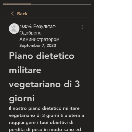
Back
100% Результат-
Одобрено
Администратором
September 7, 2023
Piano dietetico 
militare 
vegetariano di 3 
giorni
Il nostro piano dietetico militare 
vegetariano di 3 giorni ti aiuterà a 
raggiungere i tuoi obiettivi di 
perdita di peso in modo sano ed 