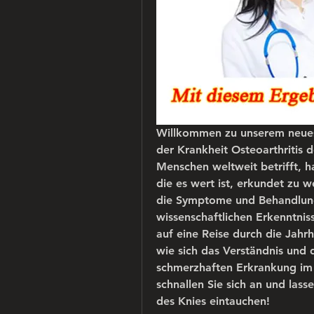
Willkommen zu unserem neuest
der Krankheit Osteoarthritis d
Menschen weltweit betrifft, h
die es wert ist, erkundet zu 
die Symptome und Behandlunge
wissenschaftlichen Erkenntniss
auf eine Reise durch die Jahr
wie sich das Verständnis und 
schmerzhaften Erkrankung im L
schnallen Sie sich an und lasse
des Knies eintauchen!