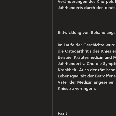
Veränderungen des Knorpels bei
Jahrhunderts durch den deuts
Entwicklung von Behandlung
Im Laufe der Geschichte wurd
die Osteoarthritis des Knies 
Beispiel Kräutermedizin und M
Jahrhundert v. Chr. die Sym
Krankheit. Auch der römische A
Lebensqualität der Betroffene
Vater der Medizin angesehen w
Knies zu verringern.
Fazit