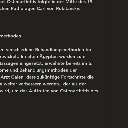
 Osteoarthritis folgte in der Mitte des 19. 
chen Pathologen Carl von Rokitansky.
smethoden
en verschiedene Behandlungsmethoden für 
entwickelt. Im alten Ägypten wurden zum 
assagen eingesetzt, erwähnte bereits im 5. 
ptome und Behandlungsmethoden der 
rzt Galen, dass zukünftige Fortschritte die 
n weiter verbessern werden., der als der 
ird, um das Auftreten von Osteoarthritis des 