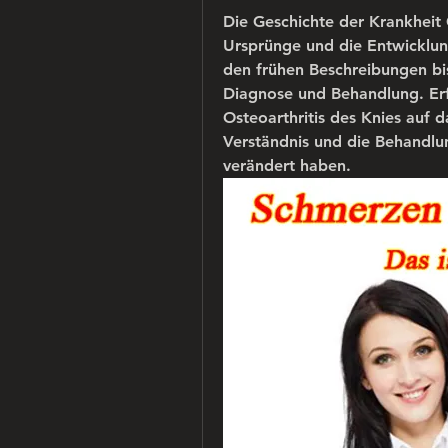
Die Geschichte der Krankheit O
Ursprünge und die Entwicklung
den frühen Beschreibungen bis 
Diagnose und Behandlung. Erf
Osteoarthritis des Knies auf d
Verständnis und die Behandlun
verändert haben.