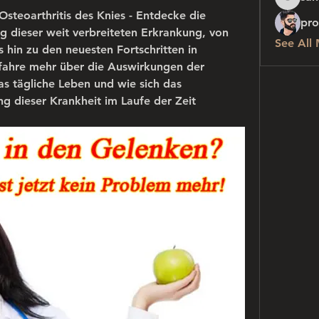
sanchez
steoarthritis des Knies - Entdecke die 
pro
 dieser weit verbreiteten Erkrankung, von 
See All
hin zu den neuesten Fortschritten in 
ahre mehr über die Auswirkungen der 
as tägliche Leben und wie sich das 
g dieser Krankheit im Laufe der Zeit 