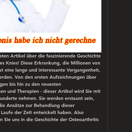
en Artikel über die faszinierende Geschichte 
es Knies! Diese Erkrankung, die Millionen von 
at eine lange und interessante Vergangenheit, 
werden. Von den ersten Aufzeichnungen über 
n bis hin zu den neuesten 
en und Therapien - dieser Artikel wird Sie mit 
hunderte nehmen. Sie werden erstaunt sein, 
die Ansätze zur Behandlung dieser 
aufe der Zeit entwickelt haben. Also 
n Sie uns in die Geschichte der Osteoarthritis 