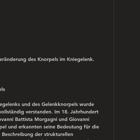
Veränderung des Knorpels im Kniegelenk.
ls
egelenks und des Gelenkknorpels wurde 
vollständig verstanden. Im 18. Jahrhundert 
anni Battista Morgagni und Giovanni 
pel und erkannten seine Bedeutung für die 
 Beschreibung der strukturellen 