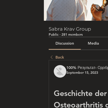
Sabra Krav Group
Public
·
281 members
Discussion
Media
Back
100% Результат- Одоб
September 15, 2023
Geschichte der 
Osteoarthritis 