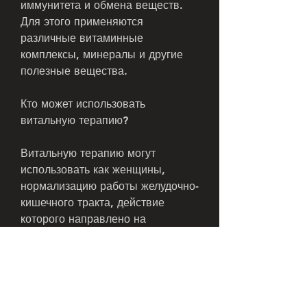
иммунитета и обмена веществ. 
Для этого применяются 
различные витаминные 
комплексы, минералы и другие 
полезные вещества.
Кто может использовать 
витальную терапию?
Витальную терапию могут 
использовать как женщины, 
нормализацию работы желудочно-
кишечного тракта, действие 
которого направлено на 
очищение организма и 
повышение его тонуса.
Что такое витальная терапия?