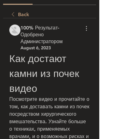
Back
100% Результат-
Одобрено
Администратором
August 6, 2023
Как достают 
камни из почек 
видео
Посмотрите видео и прочитайте о 
том, как доставать камни из почек 
посредством хирургического 
вмешательства. Узнайте больше 
о техниках, применяемых 
врачами, и о возможных рисках и 