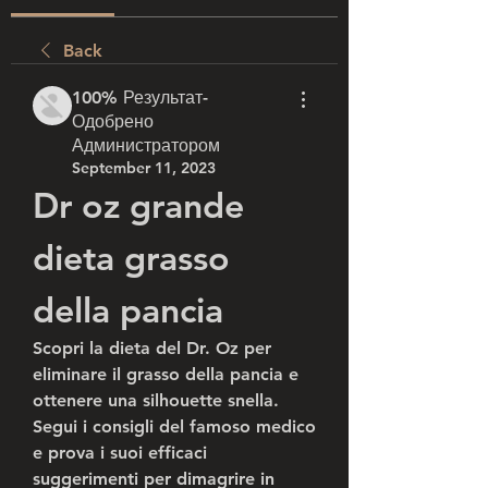
Back
100% Результат-
Одобрено
Администратором
September 11, 2023
Dr oz grande 
dieta grasso 
della pancia
Scopri la dieta del Dr. Oz per 
eliminare il grasso della pancia e 
ottenere una silhouette snella. 
Segui i consigli del famoso medico 
e prova i suoi efficaci 
suggerimenti per dimagrire in 