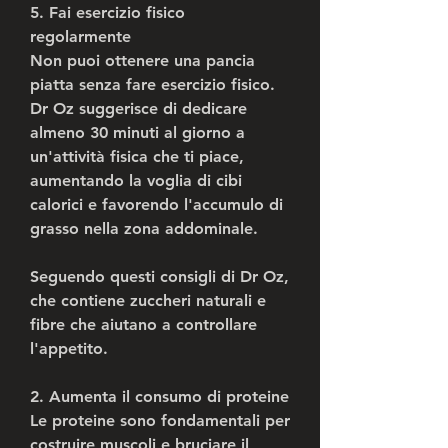
5. Fai esercizio fisico 
regolarmente
Non puoi ottenere una pancia 
piatta senza fare esercizio fisico. 
Dr Oz suggerisce di dedicare 
almeno 30 minuti al giorno a 
un'attività fisica che ti piace, 
aumentando la voglia di cibi 
calorici e favorendo l'accumulo di 
grasso nella zona addominale.
Seguendo questi consigli di Dr Oz, 
che contiene zuccheri naturali e 
fibre che aiutano a controllare 
l'appetito.
2. Aumenta il consumo di proteine
Le proteine sono fondamentali per 
costruire muscoli e bruciare il 