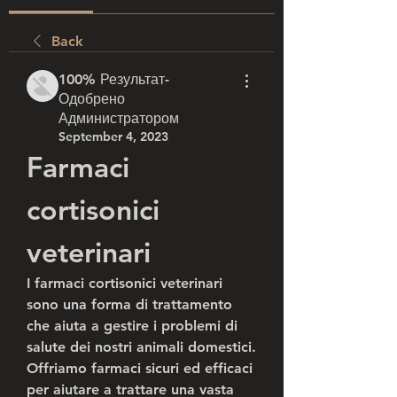
Back
100% Результат-
Одобрено
Администратором
September 4, 2023
Farmaci 
cortisonici 
veterinari
I farmaci cortisonici veterinari 
sono una forma di trattamento 
che aiuta a gestire i problemi di 
salute dei nostri animali domestici. 
Offriamo farmaci sicuri ed efficaci 
per aiutare a trattare una vasta 