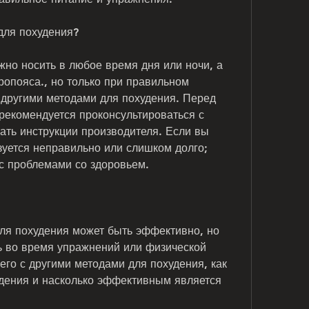
для похудения?
но носить в любое время дня или ночи, а 
ропояса., но только при правильном 
 другими методами для похудения. Перед 
екомендуется проконсультироваться с 
ать инструкции производителя. Если вы 
ьзуется неправильно или слишком долго;
с проблемами со здоровьем.
ля похудения может быть эффективно, но 
ь во время упражнений или физической 
 его с другими методами для похудения, как 
дения и насколько эффективным является 