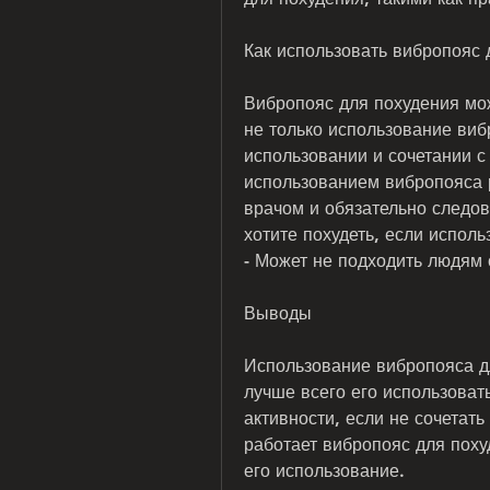
Как использовать вибропояс 
Вибропояс для похудения мож
не только использование виб
использовании и сочетании с
использованием вибропояса р
врачом и обязательно следов
хотите похудеть, если испол
- Может не подходить людям 
Выводы
Использование вибропояса д
лучше всего его использоват
активности, если не сочетать
работает вибропояс для поху
его использование.