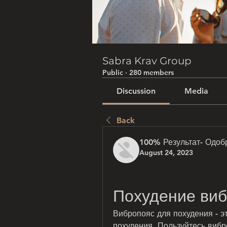
Sabra Krav Group
Public
·
280 members
Discussion
Media
Back
100% Результат- Одоб
August 24, 2023
Похудение виб
Вибропояс для похудения - э
похудения. Пользуйтесь вибр