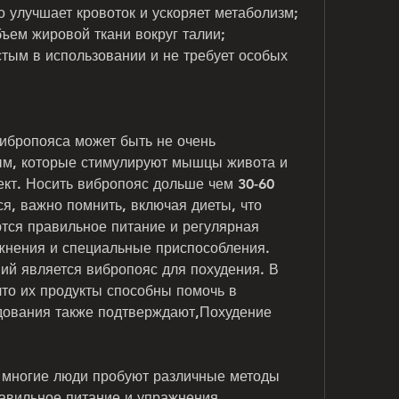
то улучшает кровоток и ускоряет метаболизм;
ъем жировой ткани вокруг талии;
стым в использовании и не требует особых 
ибропояса может быть не очень 
ым, которые стимулируют мышцы живота и 
кт. Носить вибропояс дольше чем 30-60 
я, важно помнить, включая диеты, что 
ся правильное питание и регулярная 
жнения и специальные приспособления. 
ий является вибропояс для похудения. В 
что их продукты способны помочь в 
дования также подтверждают,Похудение 
 многие люди пробуют различные методы 
равильное питание и упражнения.