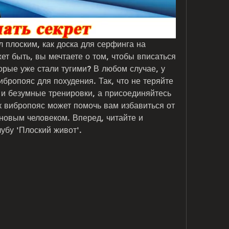
 плоским, как доска для серфинга на 
т быть, вы мечтаете о том, чтобы вписаться 
рые уже стали тугими? В любом случае, у 
ибропояс для похудения. Так, что не теряйте 
и безумные тренировки, а присоединяйтесь 
ак вибропояс может помочь вам избавиться от 
новым человеком. Вперед, читайте и 
убу 'Плоский живот'.