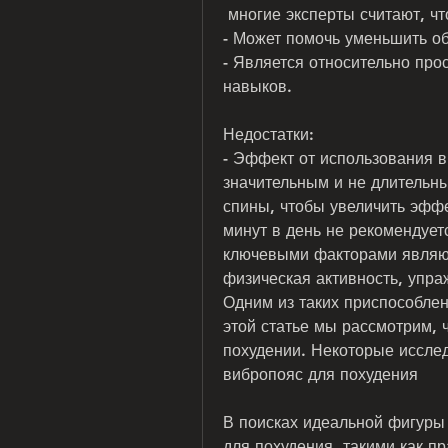
 многие эксперты считают, ч
- Может помочь уменьшить об
- Является относительно про
навыков.
Недостатки:
- Эффект от использования в
значительным и не длительн
спины, чтобы увеличить эффе
минут в день не рекомендуетс
ключевыми факторами являют
физическая активность, упра
Одним из таких приспособлен
этой статье мы рассмотрим, 
похудении. Некоторые иссле
вибропояс для похудения
В поисках идеальной фигуры
для похудения, такими как п