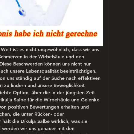
 Welt ist es nicht ungewöhnlich, dass wir uns 
Schmerzen in der Wirbelsäule und den 
 Diese Beschwerden können uns nicht nur 
auch unsere Lebensqualität beeinträchtigen. 
on uns ständig auf der Suche nach effektiven 
 zu lindern und unsere Beweglichkeit 
iebte Option, über die in der jüngsten Zeit 
Dikulja Salbe für die Wirbelsäule und Gelenke. 
 von positiven Bewertungen erhalten und 
chen, die unter Rücken- oder 
ält die Dikulja Salbe wirklich, was sie 
el werden wir uns genauer mit den 