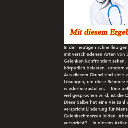
In der heutigen schnelllebigen
mit verschiedenen Arten von 
Gelenken konfrontiert sehen.
körperlich belasten, sondern 
Aus diesem Grund sind viele v
Lösungen, um diese Schmerzen
wiederherzustellen.    Eine bel
viel gesprochen wird, ist die 
Diese Salbe hat eine Vielzahl
verspricht Linderung für Mens
Gelenkschmerzen leiden. Aber h
verspricht?    In diesem Artik