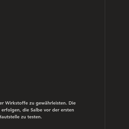
rfolgen, die Salbe vor der ersten 
utstelle zu testen.