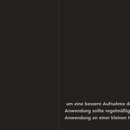
 um eine bessere Aufnahme der Wirkstoffe zu gewährleisten. Die 
Anwendung sollte regelmäßig e
Anwendung an einer kleinen Ha