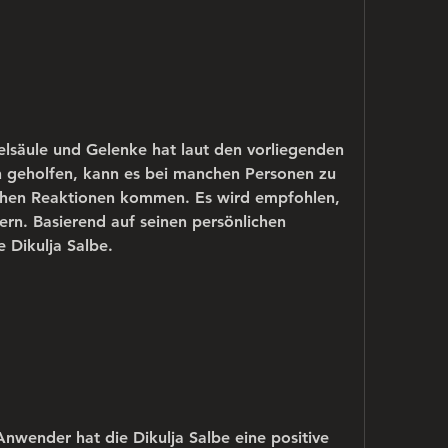
elsäule und Gelenke hat laut den vorliegenden 
geholfen, kann es bei manchen Personen zu 
schen Reaktionen kommen. Es wird empfohlen, 
rn. Basierend auf seinen persönlichen 
e Dikulja Salbe.
nwender hat die Dikulja Salbe eine positive 