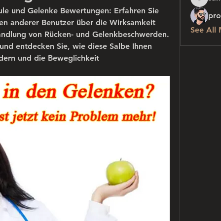
sanchez
äule und Gelenke Bewertungen: Erfahren Sie 
pro
n anderer Benutzer über die Wirksamkeit 
See All
handlung von Rücken- und Gelenkbeschwerden. 
nd entdecken Sie, wie diese Salbe Ihnen 
dern und die Beweglichkeit 