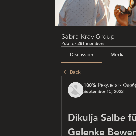
Sabra Krav Group
Public
·
281 members
Discussion
Media
Back
100% Результат- Одоб
September 15, 2023
Dikulja Salbe f
Gelenke Bewe