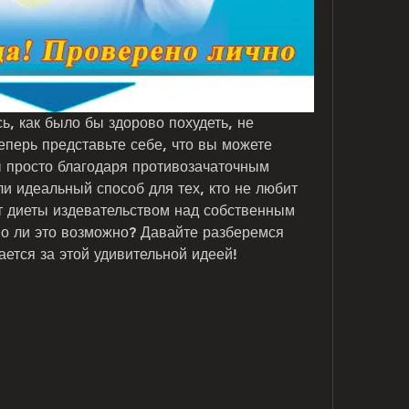
, как было бы здорово похудеть, не 
еперь представьте себе, что вы можете 
 просто благодаря противозачаточным 
и идеальный способ для тех, кто не любит 
т диеты издевательством над собственным 
о ли это возможно? Давайте разберемся 
ается за этой удивительной идеей!