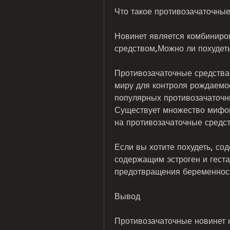
Что такое противозачаточные
Новинет является комбиниро
средством,Можно ли похудеть
Противозачаточные средства
миру для контроля рождаемос
популярных противозачаточны
Существует множество мифов 
на противозачаточные средст
Если вы хотите похудеть, со
содержащим эстроген и геста
предотвращения беременност
Вывод
Противозачаточные новинет н