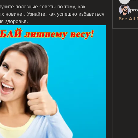
sanchez
лучите полезные советы по тому, как 
pro
х новинет. Узнайте, как успешно избавиться 
See All
ля здоровья.