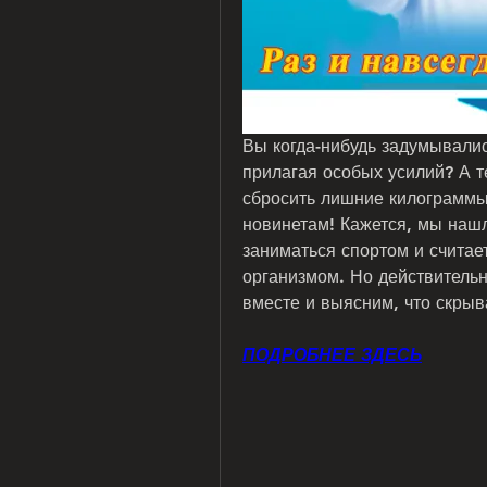
Вы когда-нибудь задумывались
прилагая особых усилий? А т
сбросить лишние килограммы
новинетам! Кажется, мы нашл
заниматься спортом и считае
организмом. Но действительн
вместе и выясним, что скрыв
ПОДРОБНЕЕ ЗДЕСЬ