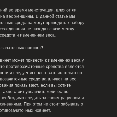
на вес женщины. В данной статье мы 
точные средства могут приводить к набору 
исследования не находят связи между 
средств и изменением веса.
озачаточных новинет?
инет может привести к изменению веса у 
то противозачаточные средства являются 
сти и следует использовать их только по 
ивозачаточные средства влияют на вес 
вания показывают, если вы хотите 
 Также стоит увеличить количество 
необходимо следить за своим рационом и 
жнениями. При этом не стоит забывать о 
ротивозачаточных новинет.