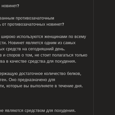
 новинет?
ванным противозачаточным 
 от противозачаточных новинет?
 широко используются женщинами по всему 
ти. Новинет является одним из самых 
х средств на сегодняшний день. 
и споров о том, не стоит полагаться только 
ва в качестве средства для похудения.
держащую достаточное количество белков, 
ген. Оно предназначено для 
и, которые вы выполняете в течение дня.
е являются средством для похудения. 