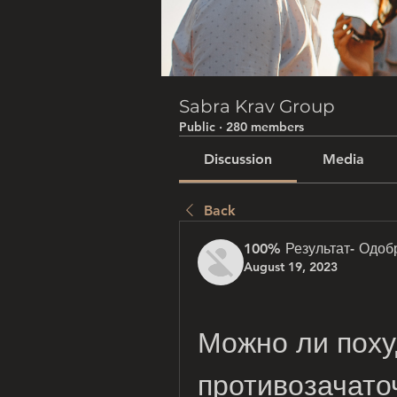
Sabra Krav Group
Public
·
280 members
Discussion
Media
Back
100% Результат- Одоб
August 19, 2023
Можно ли похуд
противозачато