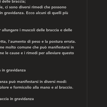
 delle braccia;
le, ci sono diversi rimedi che possono 
 in gravidanza. Ecco alcuni di quelli più 
r allungare i muscoli delle braccia e delle 
ta, l'aumento di peso e la postura errata. 
ne molto comune che può manifestarsi in 
e le cause e i rimedi per alleviare questo 
a in gravidanza
danza può manifestarsi in diversi modi: 
lore e formicolio alla mano e al braccio.
raccia in gravidanza