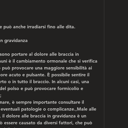
e può anche irradiarsi fino alle dita.
in gravidanza
ono portare al dolore alle braccia in 
uni è il cambiamento ormonale che si verifica 
 può provocare una maggiore sensibilità ai 
re acuto e pulsante. È possibile sentire il 
to o in tutto il braccio. In alcuni casi, una 
 del polso e può provocare formicolio e 
;
nare, è sempre importante consultare il 
eventuali patologie o complicanze.,Male alle 
 il dolore alle braccia in gravidanza è un 
 essere causato da diversi fattori, che può 