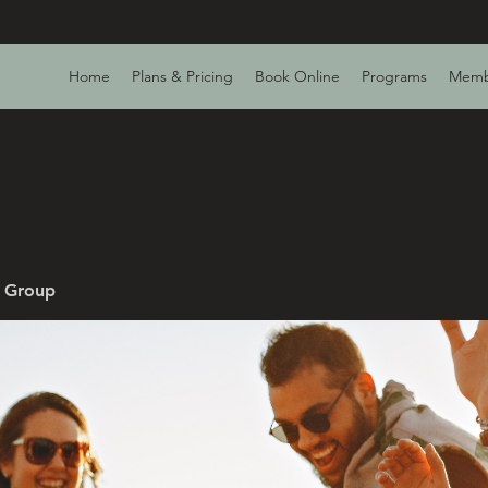
Home
Plans & Pricing
Book Online
Programs
Memb
v Group