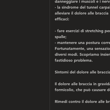
danneggiare i muscoli e i nervi
- la sindrome del tunnel carpa
alleviare il dolore alle braccia
efficaci:
- fare esercizi di stretching pe
spalle;
- mantenere una postura corret
Fortunatamente, una sensazio
diversi modi. Scopriamo insiem
fastidioso problema.
Sintomi del dolore alle bracci
Il dolore alle braccia in gravi
formicolio, che può causare do
Rimedi contro il dolore alle b