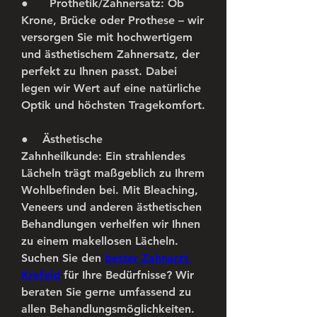
●      
Prothetik/Zahnersatz:
 Ob 
Krone, Brücke oder Prothese – wir 
versorgen Sie mit hochwertigem 
und ästhetischem Zahnersatz, der 
perfekt zu Ihnen passt. Dabei 
legen wir Wert auf eine natürliche 
Optik und höchsten Tragekomfort.
●    
Ästhetische 
Zahnheilkunde:
 Ein strahlendes 
Lächeln trägt maßgeblich zu Ihrem 
Wohlbefinden bei. Mit Bleaching, 
Veneers und anderen ästhetischen 
Behandlungen verhelfen wir Ihnen 
zu einem makellosen Lächeln.
Suchen Sie den 
bester Zahnarzt 
Krefeld
 für Ihre Bedürfnisse? Wir 
beraten Sie gerne umfassend zu 
allen Behandlungsmöglichkeiten.