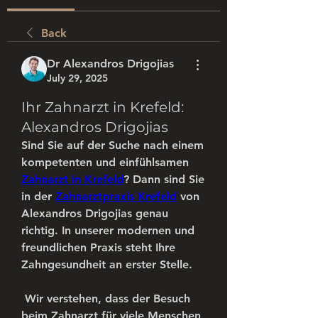
Back
Dr Alexandros Drigojias
July 29, 2025
Ihr Zahnarzt in Krefeld:
Alexandros Drigojias
Sind Sie auf der Suche nach einem 
kompetenten und einfühlsamen 
Zahnarzt in Krefeld
? Dann sind Sie 
in der 
Zahnarztpraxis Krefeld
 von 
Alexandros Drigojias genau 
richtig. In unserer modernen und 
freundlichen Praxis steht Ihre 
Zahngesundheit an erster Stelle.
 Wir verstehen, dass der Besuch 
beim Zahnarzt für viele Menschen 