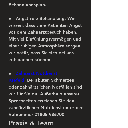
Behandlungsplan.
●   
Angstfreie Behandlung:
 Wir 
wissen, dass viele Patienten Angst 
vor dem Zahnarztbesuch haben. 
Mit viel Einfühlungsvermögen und 
einer ruhigen Atmosphäre sorgen 
wir dafür, dass Sie sich bei uns 
entspannen können.
●   
Zahnarzt Notdienst 
Krefeld
:
 Bei akuten Schmerzen 
oder zahnärztlichen Notfällen sind 
wir für Sie da. Außerhalb unserer 
Sprechzeiten erreichen Sie den 
zahnärztlichen Notdienst unter der 
Rufnummer 01805 986700.
Praxis & Team