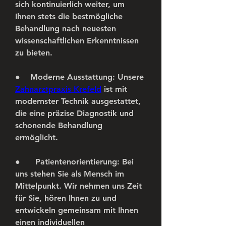
sich kontinuierlich weiter, um 
Ihnen stets die bestmögliche 
Behandlung nach neuesten 
wissenschaftlichen Erkenntnissen 
zu bieten.
●    
Moderne Ausstattung:
 Unsere 
Zahnarztpraxis Krefeld
 ist mit 
modernster Technik ausgestattet, 
die eine präzise Diagnostik und 
schonende Behandlung 
ermöglicht.
●      
Patientenorientierung:
 Bei 
uns stehen Sie als Mensch im 
Mittelpunkt. Wir nehmen uns Zeit 
für Sie, hören Ihnen zu und 
entwickeln gemeinsam mit Ihnen 
einen individuellen 