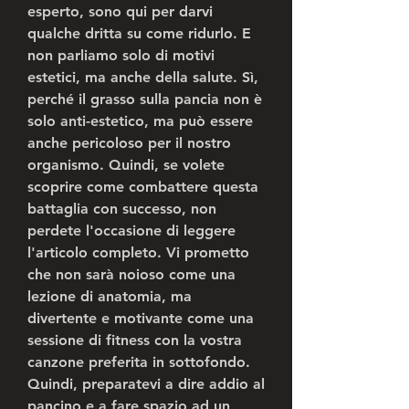
esperto, sono qui per darvi 
qualche dritta su come ridurlo. E 
non parliamo solo di motivi 
estetici, ma anche della salute. Sì, 
perché il grasso sulla pancia non è 
solo anti-estetico, ma può essere 
anche pericoloso per il nostro 
organismo. Quindi, se volete 
scoprire come combattere questa 
battaglia con successo, non 
perdete l'occasione di leggere 
l'articolo completo. Vi prometto 
che non sarà noioso come una 
lezione di anatomia, ma 
divertente e motivante come una 
sessione di fitness con la vostra 
canzone preferita in sottofondo. 
Quindi, preparatevi a dire addio al 
pancino e a fare spazio ad un 