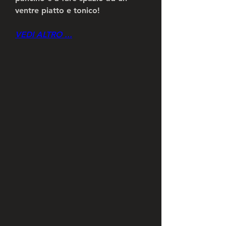
ventre piatto e tonico!
VEDI ALTRO ...