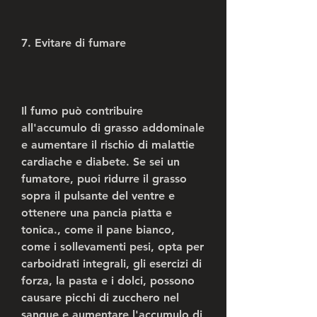
7. Evitare di fumare
Il fumo può contribuire 
all'accumulo di grasso addominale 
e aumentare il rischio di malattie 
cardiache e diabete. Se sei un 
fumatore, puoi ridurre il grasso 
sopra il pulsante del ventre e 
ottenere una pancia piatta e 
tonica., come il pane bianco, 
come i sollevamenti pesi, opta per 
carboidrati integrali, gli esercizi di 
forza, la pasta e i dolci, possono 
causare picchi di zucchero nel 
sangue e aumentare l'accumulo di 