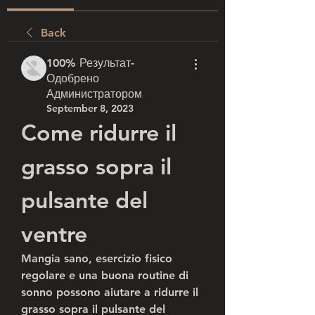
Back
100% Результат-
Одобрено
Администратором
September 8, 2023
Come ridurre il 
grasso sopra il 
pulsante del 
ventre
Mangia sano, esercizio fisico 
regolare e una buona routine di 
sonno possono aiutare a ridurre il 
grasso sopra il pulsante del 