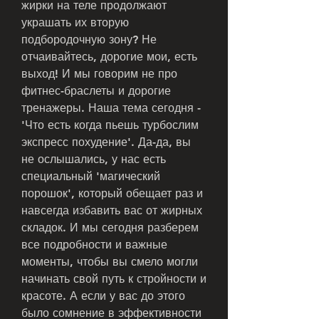
жирки на теле продолжают 
украшать их вторую 
подбородочную зону? Не 
отчаивайтесь, дорогие мои, есть 
выход! И мы говорим не про 
фитнес-браслеты и дорогие 
тренажеры. Наша тема сегодня - 
'Что есть когда пьешь турбослим 
экспресс похудение'. Да-да, вы 
не ослышались, у нас есть 
специальный 'магический 
порошок', который обещает раз и 
навсегда избавить вас от жирных 
складок. И мы сегодня разберем 
все подробности и важные 
моменты, чтобы вы смело могли 
начинать свой путь к стройности и 
красоте. А если у вас до этого 
было сомнение в эффективности 