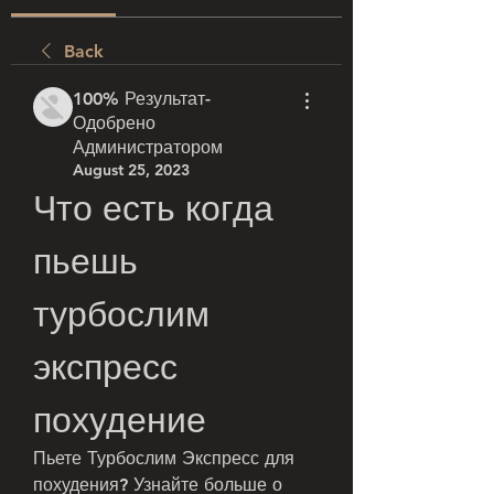
Back
100% Результат-
Одобрено
Администратором
August 25, 2023
Что есть когда 
пьешь 
турбослим 
экспресс 
похудение
Пьете Турбослим Экспресс для 
похудения? Узнайте больше о 