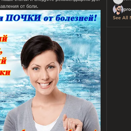
sanchez
авления от боли.
pro
See All