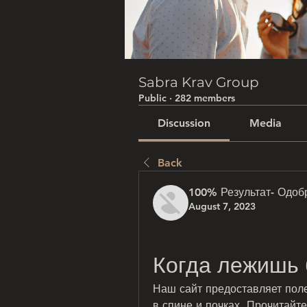
Sabra Krav Group
Public
·
282 members
Discussion
Media
Back
100% Результат- Одоб
August 7, 2023
Когда лежишь 
Наш сайт предоставляет поле
в спине и почках. Прочитайт