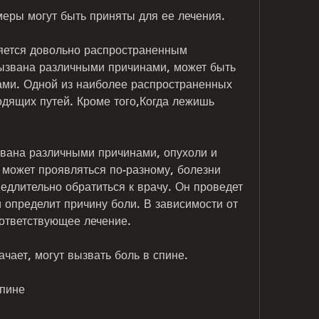
 меры могут быть приняты для ее лечения.
яется довольно распространенным 
ызвана различными причинами, может быть 
ми. Одной из наиболее распространенных 
дящих путей. Кроме того,Когда лежишь 
вана различными причинами, опухоли и 
 может проявляться по-разному, болезни 
едлительно обратиться к врачу. Он проведет 
определит причину боли. В зависимости от 
оответствующее лечение.
ачает, могут вызвать боль в спине.
спине