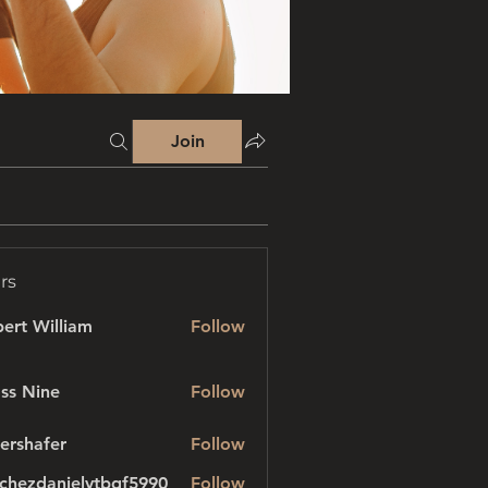
Join
rs
ert William
Follow
ss Nine
Follow
ershafer
Follow
afer
chezdanielvtbgf5990
Follow