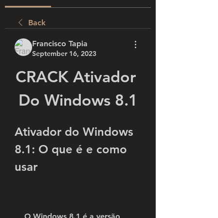
Back
Francisco Tapia
September 16, 2023
CRACK Ativador 
Do Windows 8.1
Ativador do Windows 
8.1: O que é e como 
usar
    O Windows 8.1 é a versão 