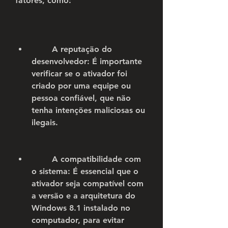
fatores, como:
        A reputação do 
desenvolvedor: É importante 
verificar se o ativador foi 
criado por uma equipe ou 
pessoa confiável, que não 
tenha intenções maliciosas ou 
ilegais.
        A compatibilidade com 
o sistema: É essencial que o 
ativador seja compatível com 
a versão e a arquitetura do 
Windows 8.1 instalado no 
computador, para evitar 