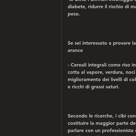
diabete, ridurre il rischio di 
peso.
Se sei interessato a provare 
arance
- Cereali integrali come riso in
cotta al vapore, verdura, noci 
miglioramento dei livelli di co
e ricchi di grassi saturi.
Secondo le ricerche, i cibi c
costituire la maggior parte del
parlare con un professionista