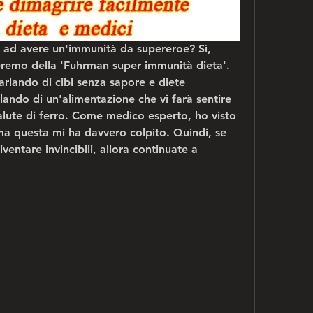
ti ad avere un'immunità da supereroe? Sì, 
eremo della 'Fuhrman super immunità dieta'. 
lando di cibi senza sapore e diete 
lando di un'alimentazione che vi farà sentire 
alute di ferro. Come medico esperto, ho visto 
ma questa mi ha davvero colpito. Quindi, se 
ventare invincibili, allora continuate a 