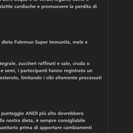
malattie cardiache e promuovere la perdita di 
la dieta Fuhrman Super Immunità, mele e 
tegrale, zuccheri raffinati e sale, cruda o 
e semi, i partecipanti hanno registrato un 
lesterolo, limitando i cibi altamente processati 
on punteggio ANDI più alto dovrebbero 
la nostra dieta, è sempre consigliabile 
 sanitario prima di apportare cambiamenti 