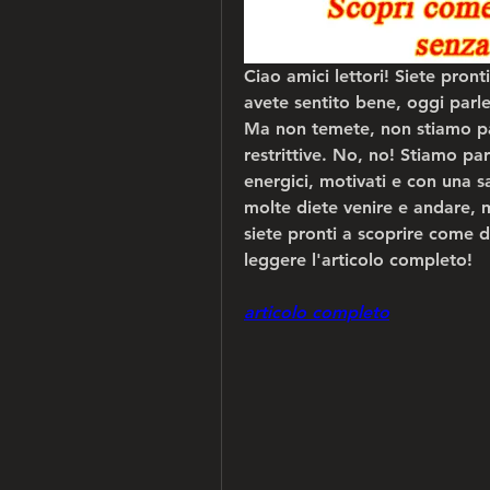
Ciao amici lettori! Siete pron
avete sentito bene, oggi parl
Ma non temete, non stiamo par
restrittive. No, no! Stiamo par
energici, motivati e con una s
molte diete venire e andare, 
siete pronti a scoprire come di
leggere l'articolo completo!
articolo completo