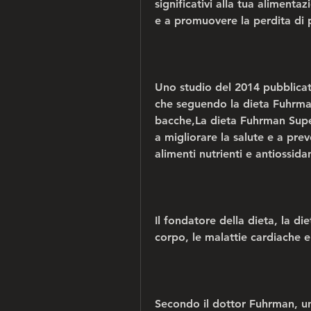
significativi alla tua alimentazi
e a promuovere la perdita di 
Uno studio del 2014 pubblicato
che seguendo la dieta Fuhrman 
bacche,La dieta Fuhrman Supe
a migliorare la salute e a preve
alimenti nutrienti e antiossidan
Il fondatore della dieta, la di
corpo, le malattie cardiache e 
Secondo il dottor Fuhrman, un