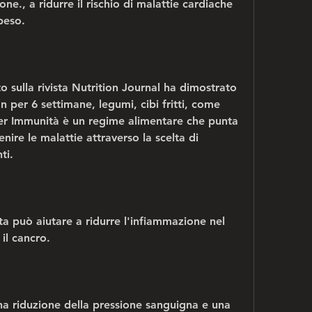
one., a ridurre il rischio di malattie cardiache 
peso.
 sulla rivista Nutrition Journal ha dimostrato 
per 6 settimane, legumi, cibi fritti, come 
r Immunità è un regime alimentare che punta 
nire le malattie attraverso la scelta di 
ti.
eta può aiutare a ridurre l'infiammazione nel 
il cancro.
a riduzione della pressione sanguigna e una 