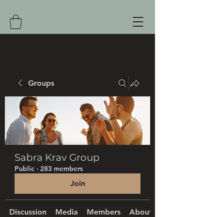
Groups
Sabra Krav Group
Public
·
283 members
Join
Discussion
Media
Members
About