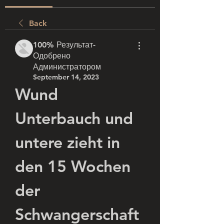
Back
100% Результат-
Одобрено
Администратором
September 14, 2023
Wund 
Unterbauch und 
untere zieht in 
den 15 Wochen 
der 
Schwangerschaft 