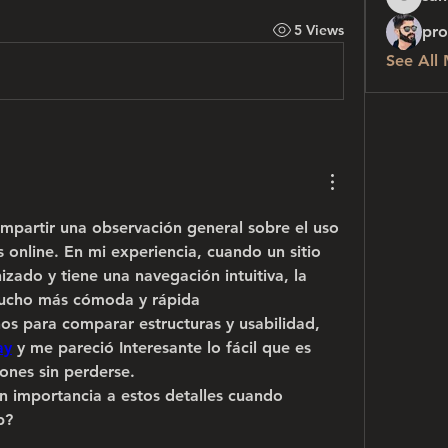
sanchez
5 Views
pro
See All
mpartir una observación general sobre el uso 
 online. En mi experiencia, cuando un sitio 
izado y tiene una navegación intuitiva, la 
mucho más cómoda y rápida 
os para comparar estructuras y usabilidad, 
ay
 y me pareció Interesante lo fácil que es 
ones sin perderse.
 importancia a estos detalles cuando 
b?