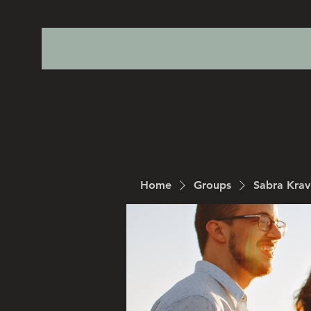
Home
Groups
Sabra Kra