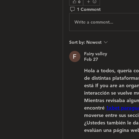
0
1 Comment
Write a comment...
Sort by:
Newest
Fairy valley
Feb 27
Hola a todos, quería co
de distintas plataformas
está If you are an organ
interacción se vuelve 
Mientras revisaba algun
encontré 
1xbet paragu
moverse entre sus secci
¿Ustedes también le dan
evalúan una página we