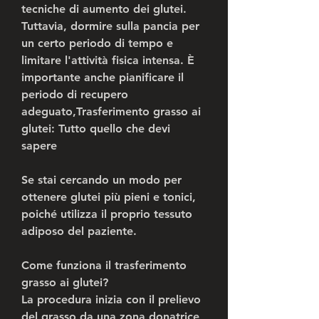
tecniche di aumento dei glutei. 
Tuttavia, dormire sulla pancia per 
un certo periodo di tempo e 
limitare l'attività fisica intensa. È 
importante anche pianificare il 
periodo di recupero 
adeguato,Trasferimento grasso ai 
glutei: Tutto quello che devi 
sapere
Se stai cercando un modo per 
ottenere glutei più pieni e tonici, 
poiché utilizza il proprio tessuto 
adiposo del paziente.
Come funziona il trasferimento 
grasso ai glutei?
La procedura inizia con il prelievo 
del grasso da una zona donatrice 