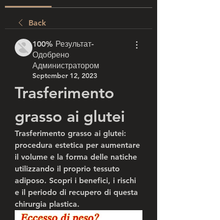
Back
100% Результат-
Одобрено
Администратором
September 12, 2023
Trasferimento 
grasso ai glutei
Trasferimento grasso ai glutei: 
procedura estetica per aumentare 
il volume e la forma delle natiche 
utilizzando il proprio tessuto 
adiposo. Scopri i benefici, i rischi 
e il periodo di recupero di questa 
chirurgia plastica.